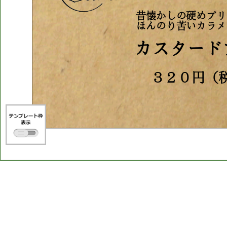
昔懐かしの硬めプリ
ほんのり苦いカラメ
カスタード
３２０円（