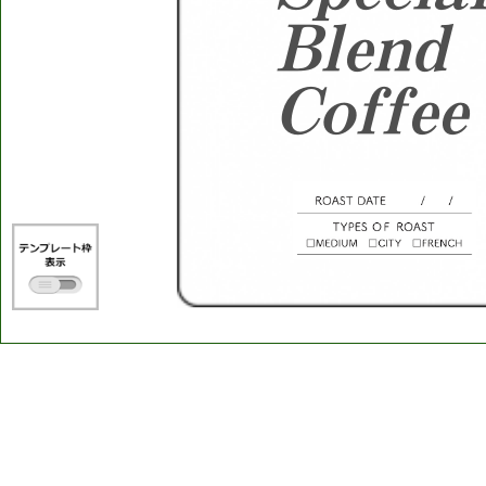
Blend
Coffee