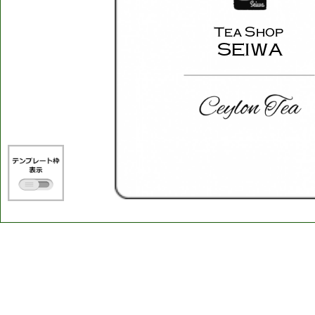
Tea
Shop
SEIWA