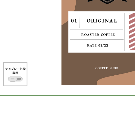
01
ORIGINAL
ROASTED
COFFEE
DATE
02/22
COFFEE
SHOP