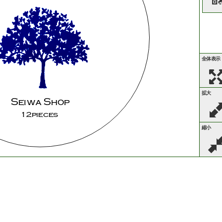
全体表示
拡大
Seiwa
Shop
12pieces
縮小