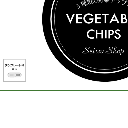
VEGETAB
CHIPS
Seiwa
Shop