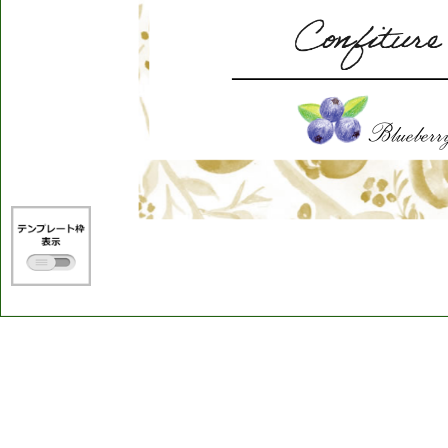
Blueberr