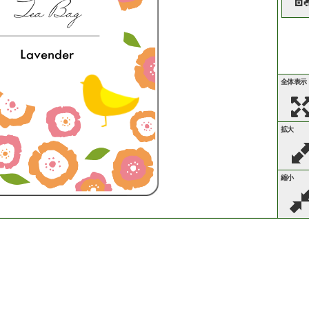
Lavender
全体表示
拡大
縮小