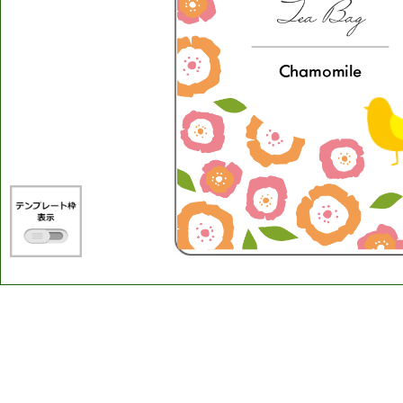
Chamomile