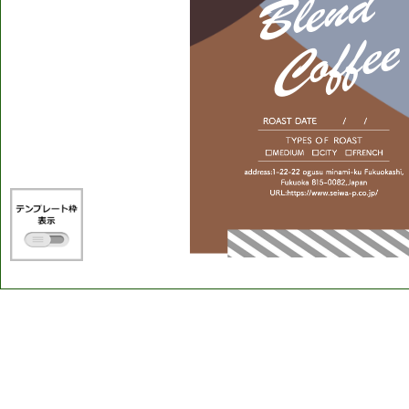
Blend
Coffee