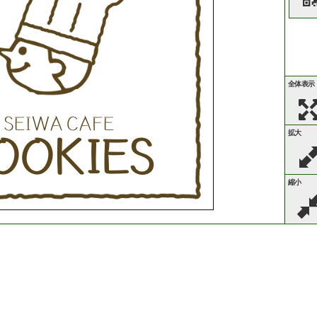
全体表示
SEIWA CAFE
拡大
OOKIES
縮小