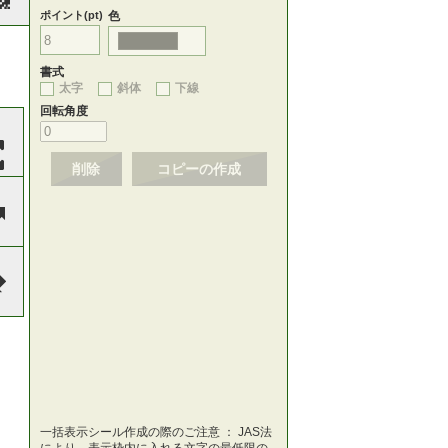
ポイント(pt)
色
書式
太字
斜体
下線
回転角度
削除
コピーの作成
一括表示シール作成の際のご注意 ： JAS法