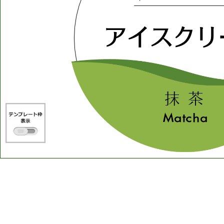
アイスクリ
抹
茶
Matcha