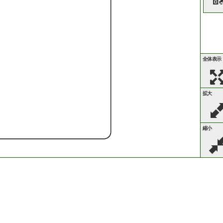
全体表示
拡大
縮小