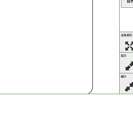
全体表示
拡大
縮小