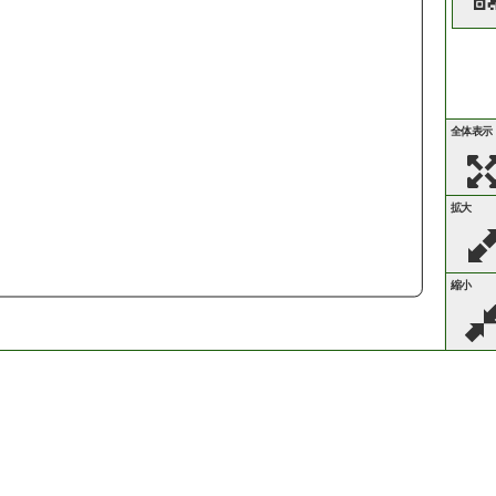
全体表示
拡大
縮小