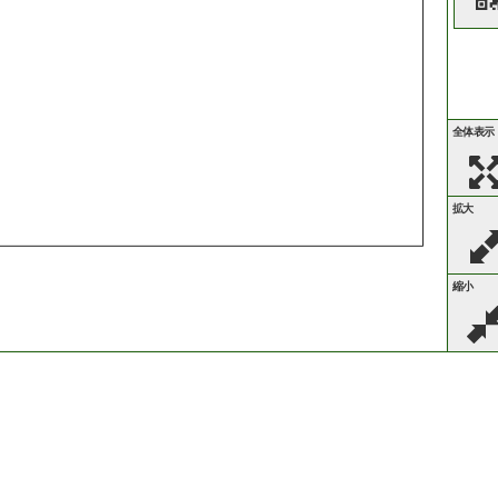
全体表示
拡大
縮小